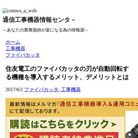
通信工事機器情報センタ－
～あなたの業務負担が楽になる為の情報源～
ホーム
工事機器
ファイバカッタ
住友電工のファイバカッタの刃が自動回転す
る機種を導入するメリット、デメリットとは
2017/6/2
ファイバカッタ
,
工事機器