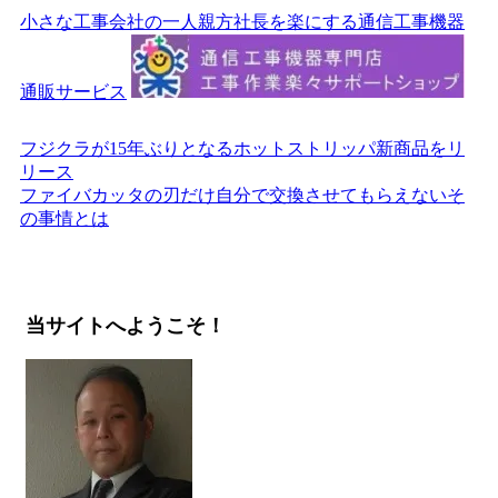
小さな工事会社の一人親方社長を楽にする通信工事機器
通販サービス
フジクラが15年ぶりとなるホットストリッパ新商品をリ
リース
ファイバカッタの刃だけ自分で交換させてもらえないそ
の事情とは
当サイトへようこそ！