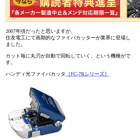
2007年頃だったと思いますが、
住友電工にて画期的なファイバカッターが業界に登場し
ました。
カット毎に丸刃が自動で回転していく、という機種がで
す。
ハンディ光ファイバカッタ
［FC-7Rシリーズ］