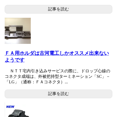
記事を読む
ＦＡ用ホルダは古河電工しかオススメ出来ない
ようです
ＮＴＴ宅内引き込みサービスの際に、ドロップ心線の
コネクタ成端は、外被把持型ターミネーション「SC」－
「LG」（通称：ＦＡコネクタ）...
記事を読む