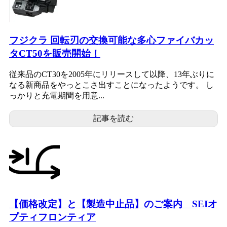
フジクラ 回転刃の交換可能な多心ファイバカッ
タCT50を販売開始！
従来品のCT30を2005年にリリースして以降、13年ぶりに
なる新商品をやっとこさ出すことになったようです。 し
っかりと充電期間を用意...
記事を読む
【価格改定】と【製造中止品】のご案内 SEIオ
プティフロンティア