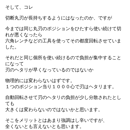
そして、コレ
切断丸刃が長持ちするようにはなったのか、ですが
今までは同じ丸刃のポジションをひたすら使い続けて切
れが悪くなったら
六角レンチなどの工具を使ってその都度回転させていま
した。
それだと同じ個所を使い続けるので負担が集中すること
になって
刃のヘタリが早くなっているのではないか
物理的には変わらないはずです。
１つのポジション当り１０００心で刃はヘタリます。
自動回転させて刃のヘタリの負担が少し分散されたとし
ても
大きくは変わらないのではないかと思います。
そこをメリットとはあまり強調はし辛いですが、
全くないとも言えないとも思います。