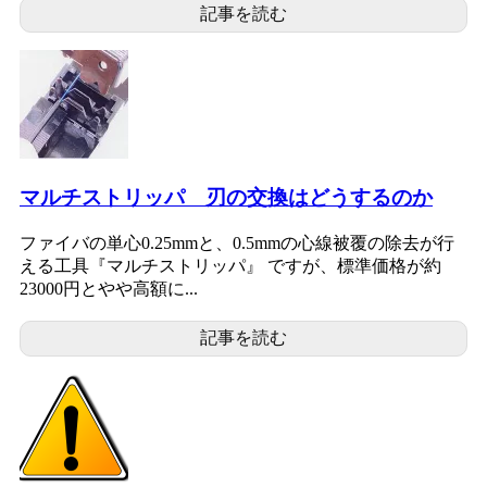
記事を読む
マルチストリッパ 刃の交換はどうするのか
ファイバの単心0.25mmと、0.5mmの心線被覆の除去が行
える工具『マルチストリッパ』 ですが、標準価格が約
23000円とやや高額に...
記事を読む