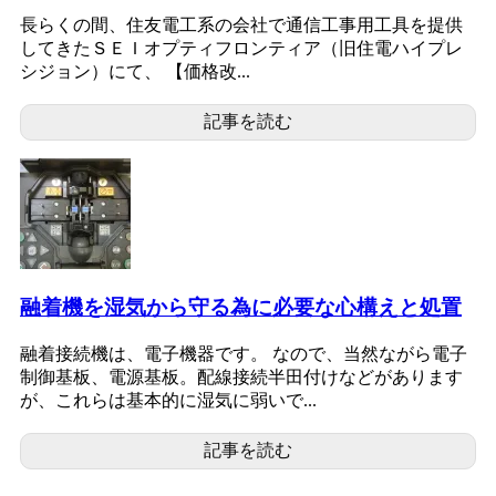
長らくの間、住友電工系の会社で通信工事用工具を提供
してきたＳＥＩオプティフロンティア（旧住電ハイプレ
シジョン）にて、 【価格改...
記事を読む
融着機を湿気から守る為に必要な心構えと処置
融着接続機は、電子機器です。 なので、当然ながら電子
制御基板、電源基板。配線接続半田付けなどがあります
が、これらは基本的に湿気に弱いで...
記事を読む