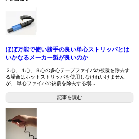
ほぼ万能で使い勝手の良い単心ストリッパとは
いかなるメーカー製が良いのか
２心、４心、８心の多心テープファイバの被覆を除去す
る場合はホットストリッパを使用しなけれいけません
が、 単心ファイバの被覆を除去する場...
記事を読む