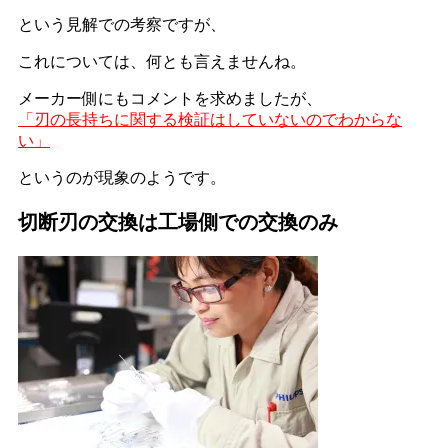
という見解での考察ですが、
これについては、何とも言えませんね。
メーカー側にもコメントを求めましたが、
「刃の長持ちに関する検証はしていないのでわからな
い」
というのが現象のようです。
切断刃の交換は工場側での交換のみ