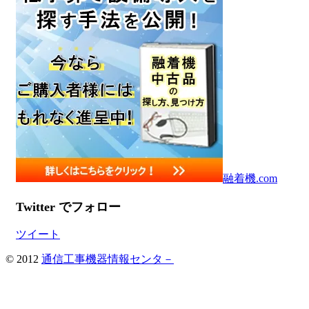
融着機.com
Twitter でフォロー
ツイート
© 2012
通信工事機器情報センタ－