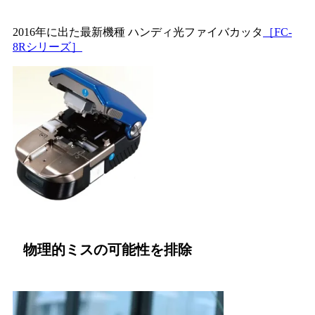
2016年に出た最新機種 ハンディ光ファイバカッタ
［FC-
8Rシリーズ］
物理的ミスの可能性を排除