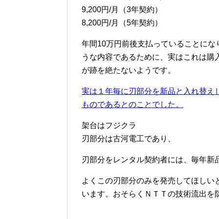
9,200円/月（3年契約）
8,200円/月（5年契約）
年間10万円前後支払っていることにな
うな内容であるために、実はこれは購
が跡を絶たないようです。
実は１年毎に刃部分を新品と入れ替え
ものであるとのことでした。
架台はフジクラ
刃部分は古河電工であり、
刃部分をレンタル契約者には、毎年新
よくこの刃部分のみを発売してほしい
います。おそらくＮＴＴの技術流出を