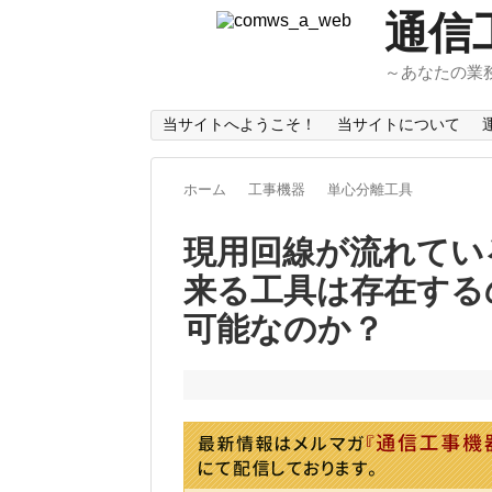
通信
～あなたの業
当サイトへようこそ！
当サイトについて
ホーム
工事機器
単心分離工具
現用回線が流れてい
来る工具は存在する
可能なのか？