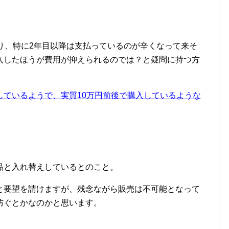
り、特に2年目以降は支払っているのが辛くなって来そ
入したほうが費用が抑えられるのでは？と疑問に持つ方
しているようで、実質10万円前後で購入しているような
品と入れ替えしているとのこと。
と要望を請けますが、残念ながら販売は不可能となって
防ぐとかなのかと思います。