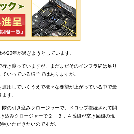
や20年が過ぎようとしています。
で行き渡っていますが、まだまだそのインフラ網は足り
していっている様子ではありますが。
を運用していくうえで様々な要望が上がっている中で最
ります。
、隣の引き込みクロージャーで、ドロップ接続されて開
引き込みクロージャーで２，３，４番線が空き回線の現
参照いただきたいのですが、