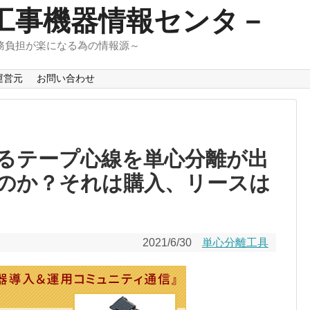
工事機器情報センタ－
務負担が楽になる為の情報源～
運営元
お問い合わせ
るテープ心線を単心分離が出
のか？それは購入、リースは
2021/6/30
単心分離工具