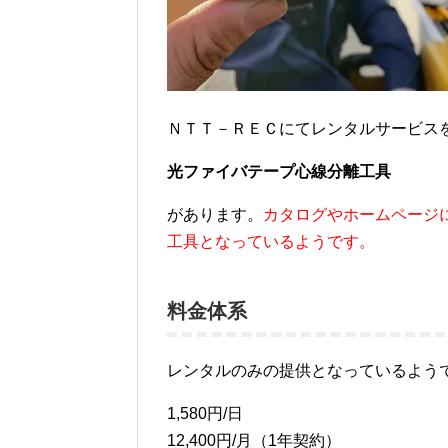
ＮＴＴ－ＲＥＣにてレンタルサービス
光ファイバテープ心線分離工具
があります。
カタログやホームページ
工具となっているようです。
料金体系
レンタルのみの提供となっているよう
1,580円/日
12,400円/月（1年契約）