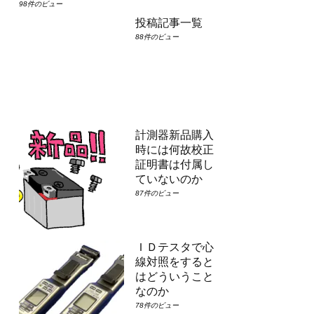
98件のビュー
投稿記事一覧
88件のビュー
計測器新品購入
時には何故校正
証明書は付属し
ていないのか
87件のビュー
ＩＤテスタで心
線対照をすると
はどういうこと
なのか
78件のビュー