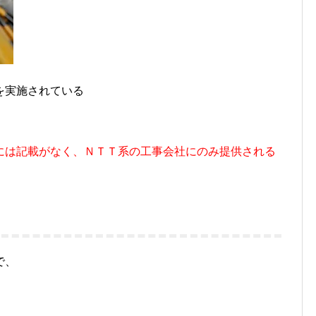
を実施されている
には記載がなく、ＮＴＴ系の工事会社にのみ提供される
で、