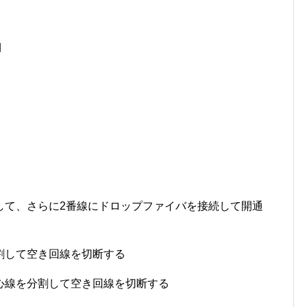
して、さらに2番線にドロップファイバを接続して開通
割して空き回線を切断する
心線を分割して空き回線を切断する