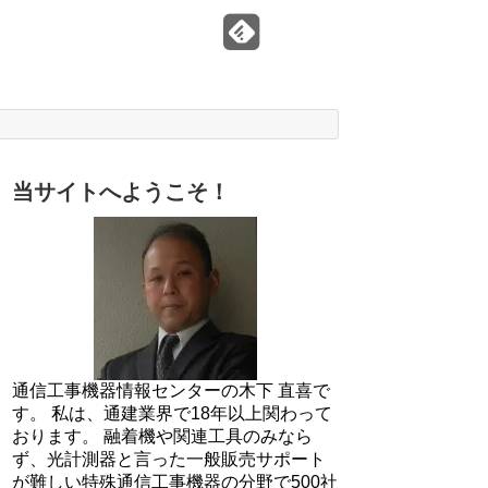
当サイトへようこそ！
通信工事機器情報センターの木下 直喜で
す。 私は、通建業界で18年以上関わって
おります。 融着機や関連工具のみなら
ず、光計測器と言った一般販売サポート
が難しい特殊通信工事機器の分野で500社