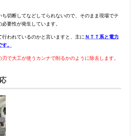
いち切断してなどしてられないので、そのまま現場でテ
の必要性が発生しています。
て行われているのかと言いますと、主に
ＮＴＴ系と電力
です。
の刃で大工が使うカンナで削るかのように除去します。
応