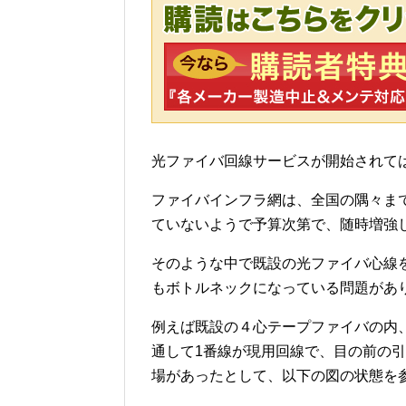
光ファイバ回線サービスが開始されては
ファイバインフラ網は、全国の隅々ま
ていないようで予算次第で、随時増強
そのような中で既設の光ファイバ心線
もボトルネックになっている問題があ
例えば既設の４心テープファイバの内
通して1番線が現用回線で、目の前の
場があったとして、以下の図の状態を