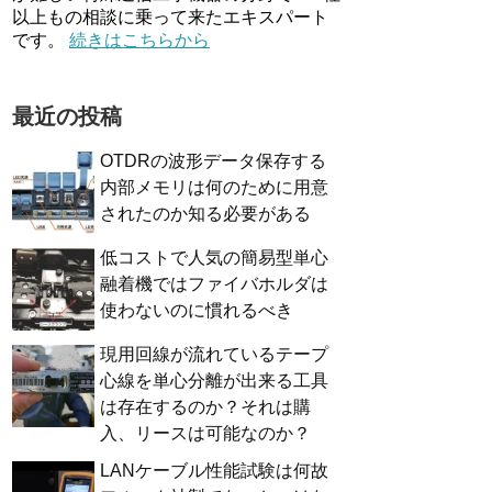
以上もの相談に乗って来たエキスパート
です。
続きはこちらから
最近の投稿
OTDRの波形データ保存する
内部メモリは何のために用意
されたのか知る必要がある
低コストで人気の簡易型単心
融着機ではファイバホルダは
使わないのに慣れるべき
現用回線が流れているテープ
心線を単心分離が出来る工具
は存在するのか？それは購
入、リースは可能なのか？
LANケーブル性能試験は何故