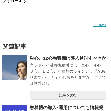
フォローする
comws
関連記事
単心、12心融着機は導入検討すべきか
光ファイバ融着接続機には、単心、４心、
８心、１２心と４種類のラインナップがあ
りますが。 ＊２４心もありますが、ここで
は例外とし...
記事を読む
融着機の導入･運用についても情報発