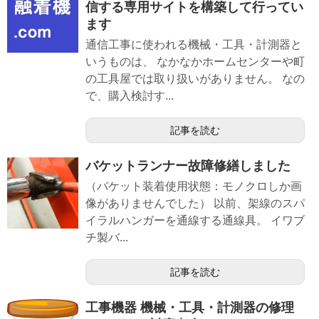
信する専用サイトを構築して行ってい
ます
通信工事に使われる機械・工具・計測器と
いうものは、 なかなかホームセンターや町
の工具屋では取り扱いがありません。 なの
で、購入検討す...
記事を読む
バケットランナー故障修繕しました
（バケット装着使用状態：モノクロしか画
像がありませんでした） 以前、架線のスパ
イラルハンガーを通線する通線具。 イワブ
チ製バ...
記事を読む
工事機器 機械・工具・計測器の修理