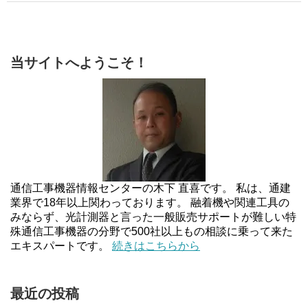
当サイトへようこそ！
通信工事機器情報センターの木下 直喜です。 私は、通建
業界で18年以上関わっております。 融着機や関連工具の
みならず、光計測器と言った一般販売サポートが難しい特
殊通信工事機器の分野で500社以上もの相談に乗って来た
エキスパートです。
続きはこちらから
最近の投稿