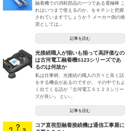
融着機での消耗部品の一つである電極棒 こ
れはいつまで使えるのか、をキチンと把握
されていますでしょうか？ メーカー側の推
奨としては...
記事を読む
光接続職人が揃いも揃って高評価なの
は古河電工融着機S123シリーズであ
るのは何故か
私は仕事柄、光接続の職人の方々と良く話
をする機会があるのですが、 その中でもよ
く出てくる話が『古河電工Ｓ１２３シリー
ズが良い』 とい...
記事を読む
コア直視型融着接続機は通信工事屋に