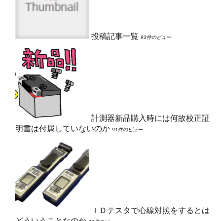
投稿記事一覧
93件のビュー
計測器新品購入時には何故校正証
明書は付属していないのか
91件のビュー
ＩＤテスタで心線対照をするとは
どういうことなのか