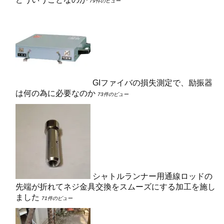
79件のビュー
GIファイバの損失測定で、励振器
は何の為に必要なのか
73件のビュー
シャトルランナー用通線ロッドの
先端が折れてネジ金具交換をスムーズにする加工を施し
ました
71件のビュー