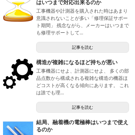
はいつまで対応出来るのか
工事機器や計測器を購入された時はあまり
意識されないことが多い「修理保証サポー
ト期間」 残念ながら、メーカーはいつまで
も修理サポートして...
記事を読む
構造が複雑になるほど持ちが悪い
工事機器にせよ、計測器にせよ、 多くの部
品点数から構成される複雑な構造の機器ほ
どコストが高くなる傾向にあります。 これ
は誰でも理...
記事を読む
結局、融着機の電極棒はいつまで使え
るのか