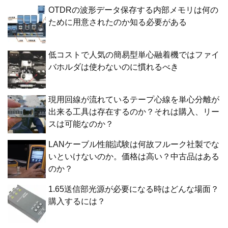
OTDRの波形データ保存する内部メモリは何の
ために用意されたのか知る必要がある
低コストで人気の簡易型単心融着機ではファイ
バホルダは使わないのに慣れるべき
現用回線が流れているテープ心線を単心分離が
出来る工具は存在するのか？それは購入、リー
スは可能なのか？
LANケーブル性能試験は何故フルーク社製でな
いといけないのか。価格は高い？中古品はある
のか？
1.65送信部光源が必要になる時はどんな場面？
購入するには？