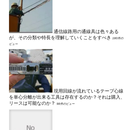
通信線路用の通線具は色々ある
が、その分類や特長を理解していくことをすべき
180件の
ビュー
現用回線が流れているテープ心線
を単心分離が出来る工具は存在するのか？それは購入、
リースは可能なのか？
98件のビュー