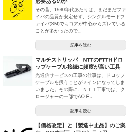
必要あるのか
その昔、1980年代あたりは、まだまだファ
イバの品質が安定せず、シングルモードフ
ァイバ(SM)でもコアが中心からズレている
ことが多かったので...
記事を読む
マルチストリッパ NTTのFTTHドロ
ップケーブル接続に頻度が高い工具
光通信サービスの工事の仕事は、ドロップ
ケーブルを扱うことがメインになってしま
いました。その際に、ＮＴＴ工事では、ク
ロージャーの一部でAO-F...
記事を読む
【価格改定】と【製造中止品】のご案