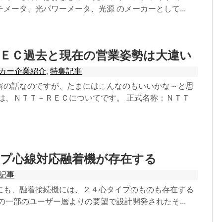
メータ、光パワーメータ、光源 のメーカーとして...
ＥＣ過去と現在の営業姿勢は大違い
カー企業紹介
,
特集記事
容の話なのですが、たまにはこんなのもいいかな～と思
回は、ＮＴＴ－ＲＥＣについてです。 正式名称：ＮＴＴ
ープ心線対応融着機が存在する
記事
にも、融着接続機には、２４心タイプのものも存在する
の一部のユーザー層よりの要望で設計開発されたそ...