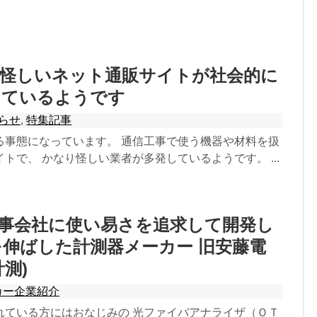
】怪しいネット通販サイトが社会的に
っているようです
らせ
,
特集記事
る事態になっています。 通信工事で使う機器や材料を扱
トで、 かなり怪しい業者が多発しているようです。 ...
工事会社に使い易さを追求して開発し
伸ばした計測器メーカー 旧安藤電
測)
カー企業紹介
れている方にはおなじみの 光ファイバアナライザ（ＯＴ