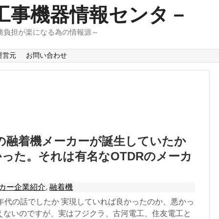
工事機器情報センタ－
務負担が楽になる為の情報源～
運営元
お問い合わせ
の融着機メーカーが誕生していたか
った。それは有名なOTDRのメーカ
カー企業紹介
,
融着機
0年代の話でしたか 実現していれば良かったのか、悪かっ
えないのですが、実はフジクラ、古河電工、住友電工と