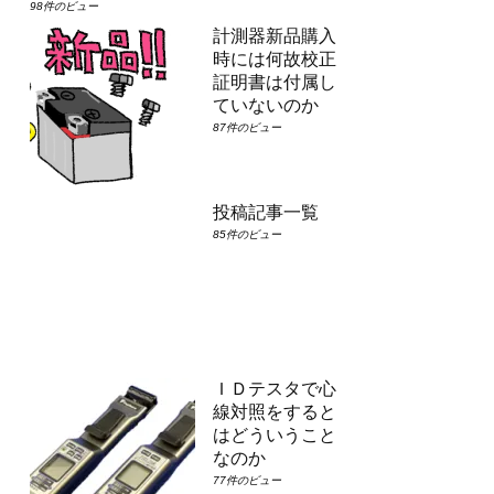
98件のビュー
計測器新品購入
時には何故校正
証明書は付属し
ていないのか
87件のビュー
投稿記事一覧
85件のビュー
ＩＤテスタで心
線対照をすると
はどういうこと
なのか
77件のビュー