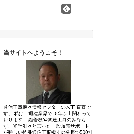
当サイトへようこそ！
通信工事機器情報センターの木下 直喜で
す。 私は、通建業界で18年以上関わって
おります。 融着機や関連工具のみなら
ず、光計測器と言った一般販売サポート
が難しい特殊通信工事機器の分野で500社