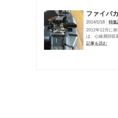
ファイバ
2014/1/18
特集
2012年12月に
は、心線屑回収装
記事を読む