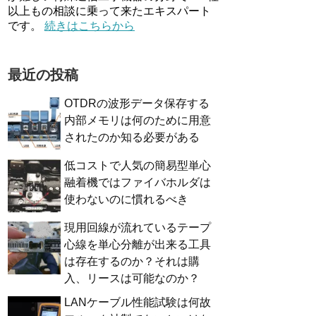
以上もの相談に乗って来たエキスパート
です。
続きはこちらから
最近の投稿
OTDRの波形データ保存する
内部メモリは何のために用意
されたのか知る必要がある
低コストで人気の簡易型単心
融着機ではファイバホルダは
使わないのに慣れるべき
現用回線が流れているテープ
心線を単心分離が出来る工具
は存在するのか？それは購
入、リースは可能なのか？
LANケーブル性能試験は何故