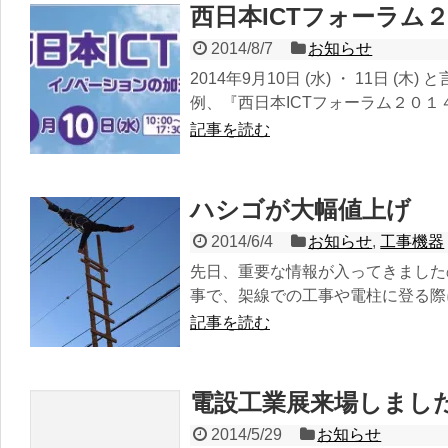
西日本ICTフォーラム
2014/8/7
お知らせ
2014年9月10日 (水) ・ 11日 
例、『西日本ICTフォーラム２０１４.
記事を読む
ハシゴが大幅値上げ
2014/6/4
お知らせ
,
工事機器
先日、重要な情報が入ってきました
事で、架線での工事や電柱に登る際に
記事を読む
電設工業展来場しまし
2014/5/29
お知らせ