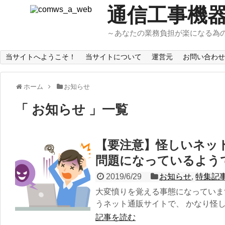
通信工事機
～あなたの業務負担が楽になる為
当サイトへようこそ！
当サイトについて
運営元
お問い合わせ
ホーム
お知らせ
「 お知らせ 」一覧
【要注意】怪しいネッ
問題になっているよう
2019/6/29
お知らせ
,
特集記
大変憤りを覚える事態になっていま
うネット通販サイトで、 かなり怪しい
記事を読む