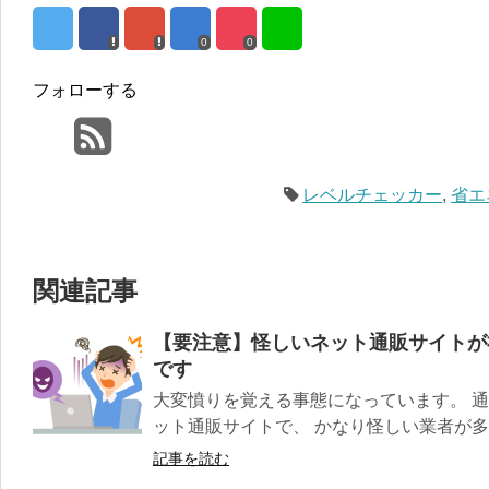
0
0
フォローする
レベルチェッカー
,
省エ
関連記事
【要注意】怪しいネット通販サイトが
です
大変憤りを覚える事態になっています。 
ット通販サイトで、 かなり怪しい業者が多発
記事を読む