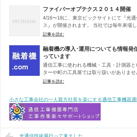
ファイバーオプテクス２０１４開催
4/16〜18に、東京ビックサイトにて『
ス』が開催されます。 当社では毎年来場して
記事を読む
融着機の導入･運用についても情報発
っています
通信工事に使われる機械・工具・計測器と
ターや町の工具屋では取り扱いがありません。
記事を読む
小さな工事会社の一人親方社長を楽にする通信工事機器通
光通信技術展行って来ました