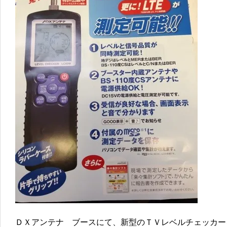
ＤＸアンテナ ブースにて、新型のＴＶレベルチェッカー