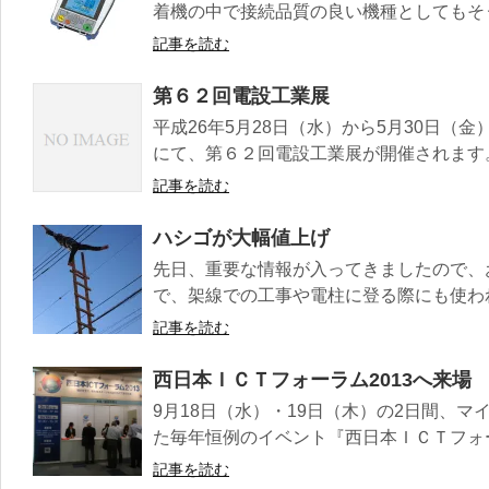
着機の中で接続品質の良い機種としてもそうで
記事を読む
第６２回電設工業展
平成26年5月28日（水）から5月30日（
にて、第６２回電設工業展が開催されます。 
記事を読む
ハシゴが大幅値上げ
先日、重要な情報が入ってきましたので、
で、架線での工事や電柱に登る際にも使われる
記事を読む
西日本ＩＣＴフォーラム2013へ来場
9月18日（水）・19日（木）の2日間、
た毎年恒例のイベント『西日本ＩＣＴフォーラ
記事を読む