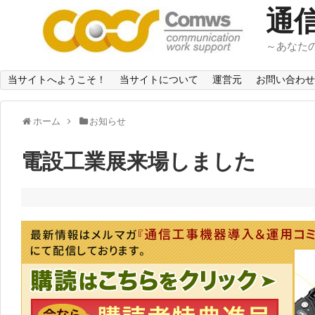
通
～あなた
当サイトへようこそ！
当サイトについて
運営元
お問い合わせ
ホーム
お知らせ
電設工業展来場しました