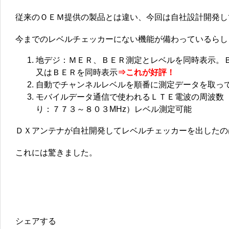
従来のＯＥＭ提供の製品とは違い、今回は自社設計開発し
今までのレベルチェッカーにない機能が備わっているらし
地デジ：ＭＥＲ、ＢＥＲ測定とレベルを同時表示。
又はＢＥＲを同時表示
⇒これが好評！
自動でチャンネルレベルを順番に測定データを取っ
モバイルデータ通信で使われるＬＴＥ電波の周波数（
り：７７３～８０３MHz）レベル測定可能
ＤＸアンテナが自社開発してレベルチェッカーを出したの
これには驚きました。
シェアする