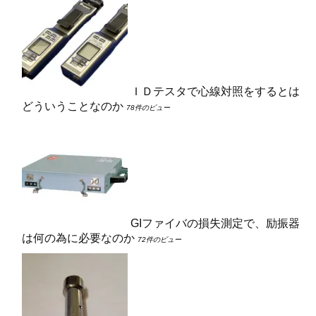
ＩＤテスタで心線対照をするとは
どういうことなのか
78件のビュー
GIファイバの損失測定で、励振器
は何の為に必要なのか
72件のビュー