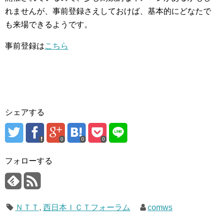
れませんが、事前登録さえしておけば、基本的にどなたで
も来場できるようです。
事前登録は
こちら
シェアする
0
0
0
フォローする
ＮＴＴ
,
西日本ＩＣＴフォーラム
comws