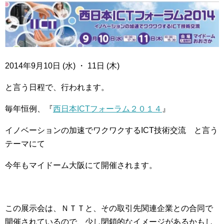
2014年9月10日 (水) ・ 11日 (木)
と言う日程で、行われます。
毎年恒例、『
西日本ICTフォーラム２０１４
』
イノベーションの加速でワクワクするICT技術交流 と言う
テーマにて
今年もマイドーム大阪にて開催されます。
この展示会は、ＮＴＴと、その取引先関連企業との合同で
開催されているので、少し閉鎖的なイメージがあるかもし