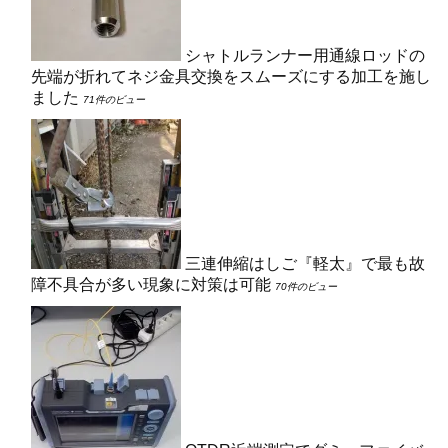
シャトルランナー用通線ロッドの
先端が折れてネジ金具交換をスムーズにする加工を施し
ました
71件のビュー
三連伸縮はしご『軽太』で最も故
障不具合が多い現象に対策は可能
70件のビュー