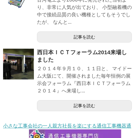
り、非常に人気が出ており、 小型融着機の
中で接続品質の良い機種としてもそうでし
たが、 なんと...
記事を読む
西日本ＩＣＴフォーラム2014来場し
ました
２０１４年９月１０、１１日と、 マイドー
ム大阪にて、開催されました毎年恒例の展
示会フォーラム『西日本ＩＣＴフォーラム
２０１４』へ来場し...
記事を読む
小さな工事会社の一人親方社長を楽にする通信工事機器通