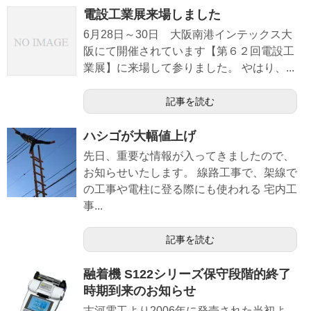
電設工業展来場しました
6月28日～30日 大阪南港インテックス大
阪にて開催されています【第６２回電設工
業展】に来場して参りました。 やはり、...
記事を読む
ハシゴが大幅値上げ
先日、重要な情報が入ってきましたので、
お知らせいたします。 線路工事で、架線で
の工事や電柱に登る際にも使われる 宅内工
事...
記事を読む
融着機 S122シリーズ保守段階的終了
時期到来のお知らせ
古河電工より2006年に発売された当初よ