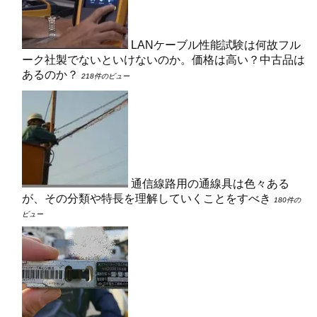
LANケーブル性能試験は何故フル
ーク社製でないといけないのか。価格は高い？中古品は
あるのか？
218件のビュー
通信線路用の通線具は色々ある
が、その分類や特長を理解していくことをすべき
180件の
ビュー