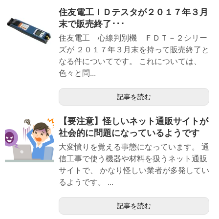
住友電工ＩＤテスタが２０１７年３月
末で販売終了･･･
住友電工 心線判別機 ＦＤＴ－２シリー
ズが ２０１７年３月末を持って販売終了と
なる件についてです。 これについては、
色々と問...
記事を読む
【要注意】怪しいネット通販サイトが
社会的に問題になっているようです
大変憤りを覚える事態になっています。 通
信工事で使う機器や材料を扱うネット通販
サイトで、 かなり怪しい業者が多発してい
るようです。 ...
記事を読む