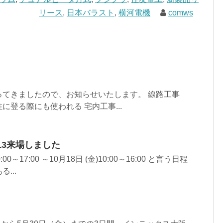
リース
,
日本バラスト
,
横河電機
comws
ってきましたので、お知らせいたします。 線路工事
に登る際にも使われる 宅内工事...
13来場しました
0:00～17:00 ～10月18日 (金)10:00～16:00 と言う日程
...