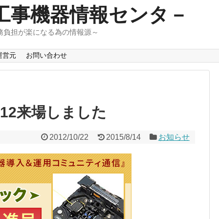
工事機器情報センタ－
務負担が楽になる為の情報源～
運営元
お問い合わせ
12来場しました
2012/10/22
2015/8/14
お知らせ