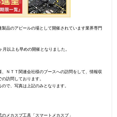
連製品のアピールの場として開催されています業界専門
も1ヶ月以上も早めの開催となりました。
様、ＮＴＴ関連会社様のブースへの訪問をして、情報収
での訪問しております。
るので、写真は上記のみとなります。
式のメカスプ工具「スマートメカスプ」