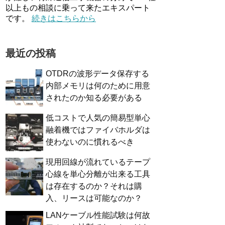
以上もの相談に乗って来たエキスパート
です。
続きはこちらから
最近の投稿
OTDRの波形データ保存する
内部メモリは何のために用意
されたのか知る必要がある
低コストで人気の簡易型単心
融着機ではファイバホルダは
使わないのに慣れるべき
現用回線が流れているテープ
心線を単心分離が出来る工具
は存在するのか？それは購
入、リースは可能なのか？
LANケーブル性能試験は何故