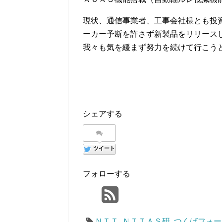
現状、通信事業者、工事会社様とも投
ーカー予断を許さず新製品をリリース
我々も気を緩まず努力を続けて行こう
シェアする
ツイート
フォローする
ＮＴＴ
,
ＮＴＴＡＳ研
,
つくばフォー