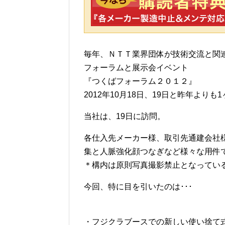
毎年、ＮＴＴ業界団体が技術交流と関
フォーラムと展示会イベント
『つくばフォーラム２０１２』
2012年10月18日、19日と昨年より
当社は、19日に訪問。
各仕入先メーカー様、取引先通建会社
集と人脈強化顔つなぎなど様々な用件
＊構内は原則写真撮影禁止となってい
今回、特に目を引いたのは･･･
・フジクラブースでの新しい使い捨て