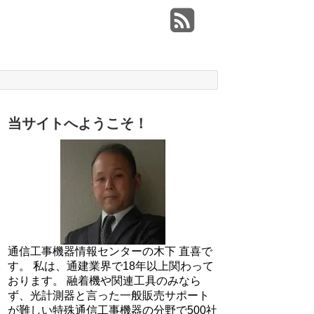
当サイトへようこそ！
通信工事機器情報センターの木下 直喜で
す。 私は、通建業界で18年以上関わって
おります。 融着機や関連工具のみなら
ず、光計測器と言った一般販売サポート
が難しい特殊通信工事機器の分野で500社