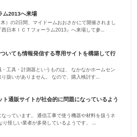
ム2013へ来場
日（木）の2日間、マイドームおおさかにて開催されまし
日本ＩＣＴフォーラム2013』へ来場して参...
についても情報発信する専用サイトを構築して行
械・工具・計測器というものは、 なかなかホームセン
り扱いがありません。 なので、購入検討す...
ット通販サイトが社会的に問題になっているよう
になっています。 通信工事で使う機器や材料を扱うネ
り怪しい業者が多発しているようです。 ...