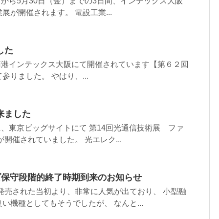
水）から5月30日（金）までの3日間、インテックス大阪
展が開催されます。 電設工業...
した
阪南港インテックス大阪にて開催されています【第６２回
りました。 やはり、...
来ました
間に、東京ビッグサイトにて 第14回光通信技術展 ファ
開催されていました。 光エレク...
ーズ保守段階的終了時期到来のお知らせ
に発売された当初より、非常に人気が出ており、 小型融
い機種としてもそうでしたが、 なんと...