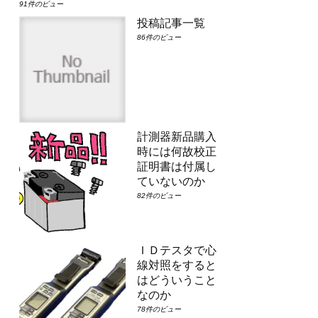
91件のビュー
投稿記事一覧
86件のビュー
計測器新品購入
時には何故校正
証明書は付属し
ていないのか
82件のビュー
ＩＤテスタで心
線対照をすると
はどういうこと
なのか
78件のビュー