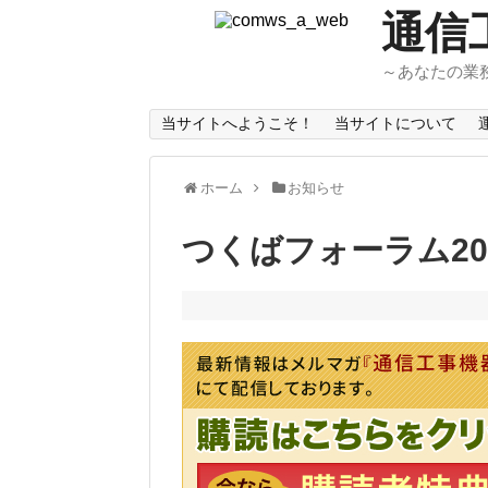
通信
～あなたの業
当サイトへようこそ！
当サイトについて
ホーム
お知らせ
つくばフォーラム20