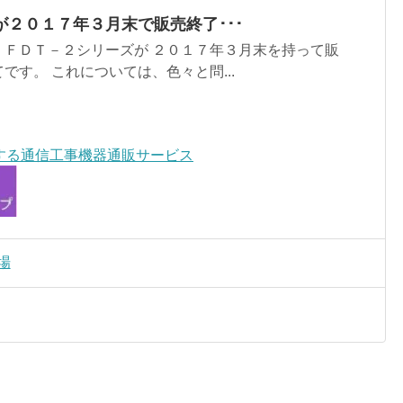
２０１７年３月末で販売終了･･･
 ＦＤＴ－２シリーズが ２０１７年３月末を持って販
です。 これについては、色々と問...
する通信工事機器通販サービス
場