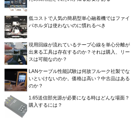
低コストで人気の簡易型単心融着機ではファイ
バホルダは使わないのに慣れるべき
現用回線が流れているテープ心線を単心分離が
出来る工具は存在するのか？それは購入、リー
スは可能なのか？
LANケーブル性能試験は何故フルーク社製でな
いといけないのか。価格は高い？中古品はある
のか？
1.65送信部光源が必要になる時はどんな場面？
購入するには？