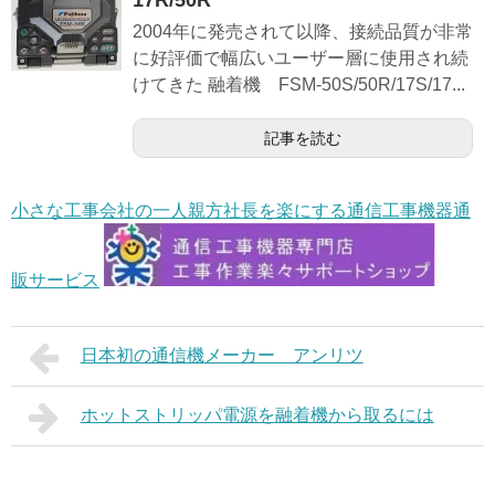
2004年に発売されて以降、接続品質が非常
に好評価で幅広いユーザー層に使用され続
けてきた 融着機 FSM-50S/50R/17S/17...
記事を読む
小さな工事会社の一人親方社長を楽にする通信工事機器通
販サービス
日本初の通信機メーカー アンリツ
ホットストリッパ電源を融着機から取るには