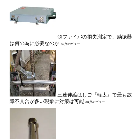
GIファイバの損失測定で、励振器
は何の為に必要なのか
70件のビュー
三連伸縮はしご『軽太』で最も故
障不具合が多い現象に対策は可能
68件のビュー