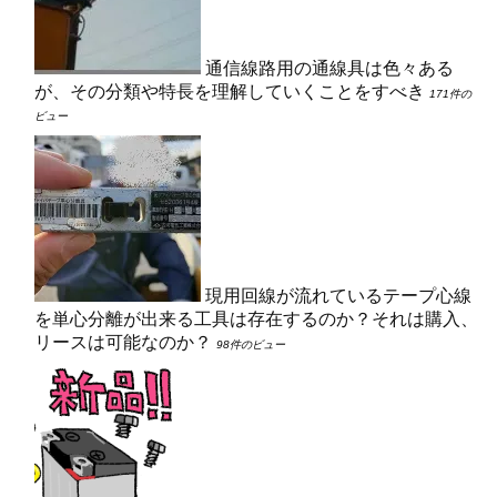
通信線路用の通線具は色々ある
が、その分類や特長を理解していくことをすべき
171件の
ビュー
現用回線が流れているテープ心線
を単心分離が出来る工具は存在するのか？それは購入、
リースは可能なのか？
98件のビュー