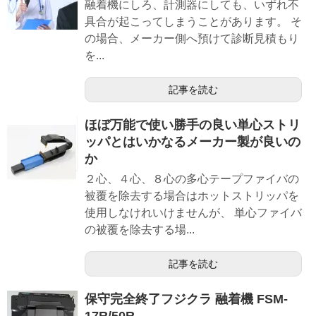
融着機にしろ、計測器にしても、いずれ不
具合が起こってしまうことがあります。 そ
の場合、メーカー側へ預けて診断見積もり
を...
記事を読む
ほぼ万能で使い勝手の良い単心ストリ
ッパとはいかなるメーカー製が良いの
か
２心、４心、８心の多心テープファイバの
被覆を除去する場合はホットストリッパを
使用しなけれいけませんが、 単心ファイバ
の被覆を除去する場...
記事を読む
保守完全終了フジクラ 融着機 FSM-
17R/50R