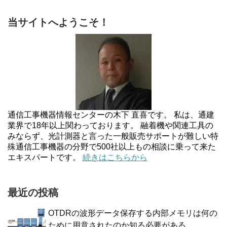
当サイトへようこそ！
通信工事機器情報センターの木下 直喜です。 私は、通建
業界で18年以上関わっております。 融着機や関連工具の
みならず、光計測器と言った一般販売サポートが難しい特
殊通信工事機器の分野で500社以上もの相談に乗って来た
エキスパートです。
続きはこちらから
最近の投稿
OTDRの波形データ保存する内部メモリは何の
ために用意されたのか知る必要がある