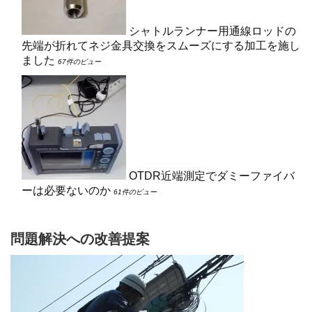
シャトルランナー用通線ロッドの
先端が折れてネジ金具交換をスムーズにする加工を施し
ました
67件のビュー
OTDR近端測定でダミーファイバ
ーは必要ないのか
61件のビュー
問題解決への改善提案