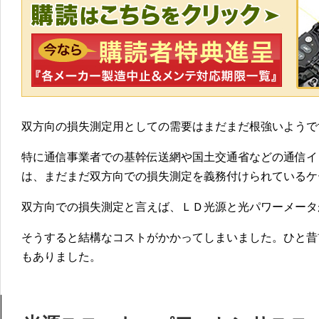
双方向の損失測定用としての需要はまだまだ根強いようで
特に通信事業者での基幹伝送網や国土交通省などの通信イ
は、まだまだ双方向での損失測定を義務付けられているケ
双方向での損失測定と言えば、ＬＤ光源と光パワーメータ
そうすると結構なコストがかかってしまいました。ひと昔
もありました。