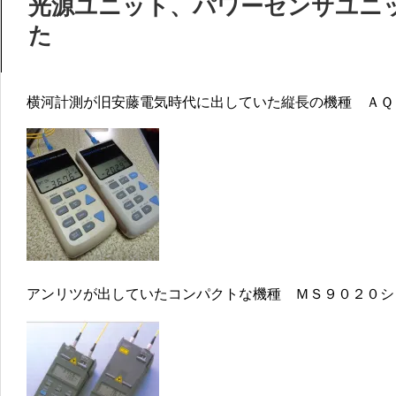
光源ユニット、パワーセンサユニ
た
横河計測が旧安藤電気時代に出していた縦長の機種 ＡＱ
アンリツが出していたコンパクトな機種 ＭＳ９０２０シ