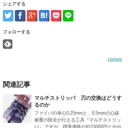
シェアする
フォローする
comws
関連記事
マルチストリッパ 刃の交換はどうす
るのか
ファイバの単心0.25mmと、0.5mmの心線
被覆の除去が行える工具『マルチストリッ
パ』 ですが、標準価格が約23000円とやや