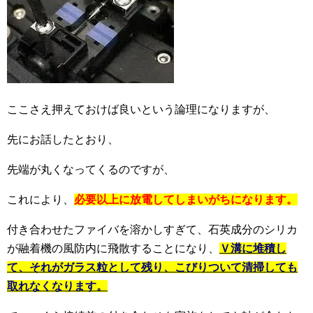
ここさえ押えておけば良いという論理になりますが、
先にお話したとおり、
先端が丸くなってくるのですが、
これにより、
必要以上に放電してしまいがちになります。
付き合わせたファイバを溶かしすぎて、石英成分のシリカ
が融着機の風防内に飛散することになり、
Ｖ溝に堆積し
て、それがガラス粒として残り、こびりついて清掃しても
取れなくなります。