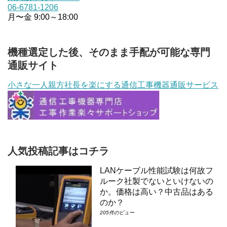
06-6781-1206
月〜金 9:00～18:00
機種選定した後、そのまま手配が可能な専門
通販サイト
小さな一人親方社長を楽にする通信工事機器通販サービス
人気投稿記事はコチラ
LANケーブル性能試験は何故フ
ルーク社製でないといけないの
か。価格は高い？中古品はある
のか？
205件のビュー