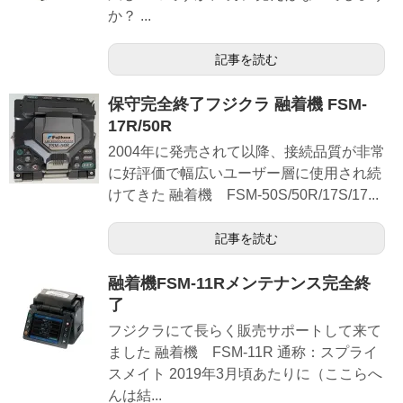
か？ ...
記事を読む
保守完全終了フジクラ 融着機 FSM-
17R/50R
2004年に発売されて以降、接続品質が非常
に好評価で幅広いユーザー層に使用され続
けてきた 融着機 FSM-50S/50R/17S/17...
記事を読む
融着機FSM-11Rメンテナンス完全終
了
フジクラにて長らく販売サポートして来て
ました 融着機 FSM-11R 通称：スプライ
スメイト 2019年3月頃あたりに（ここらへ
んは結...