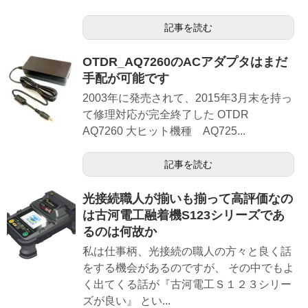
記事を読む
OTDR_AQ7260のACアダプタはまだ
手配が可能です
2003年に発売されて、2015年3月末を持っ
て修理対応が完全終了した OTDR
AQ7260 大ヒット機種 AQ725...
記事を読む
光接続職人が揃いも揃って高評価なの
は古河電工融着機S123シリーズであ
るのは何故か
私は仕事柄、光接続の職人の方々と良く話
をする機会があるのですが、 その中でもよ
く出てくる話が『古河電工Ｓ１２３シリー
ズが良い』 とい...