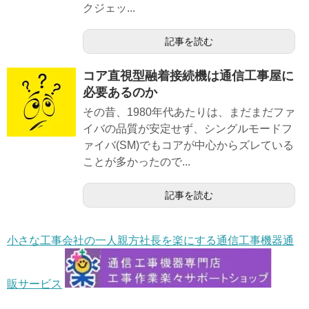
クジェッ...
記事を読む
コア直視型融着接続機は通信工事屋に
必要あるのか
その昔、1980年代あたりは、まだまだファ
イバの品質が安定せず、シングルモードフ
ァイバ(SM)でもコアが中心からズレている
ことが多かったので...
記事を読む
小さな工事会社の一人親方社長を楽にする通信工事機器通
販サービス