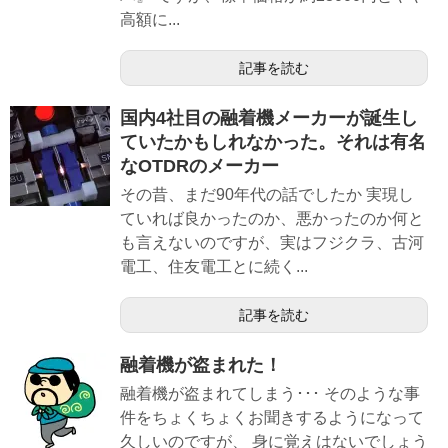
高額に...
記事を読む
国内4社目の融着機メーカーが誕生し
ていたかもしれなかった。それは有名
なOTDRのメーカー
その昔、まだ90年代の話でしたか 実現し
ていれば良かったのか、悪かったのか何と
も言えないのですが、実はフジクラ、古河
電工、住友電工とに続く...
記事を読む
融着機が盗まれた！
融着機が盗まれてしまう･･･ そのような事
件をちょくちょくお聞きするようになって
久しいのですが、 身に覚えはないでしょう