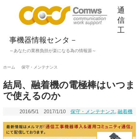
通
信
工
事機器情報センタ－
～あなたの業務負担が楽になる為の情報源～
ホーム
保守・メンテナンス
結局、融着機の電極棒はいつま
で使えるのか
2016/5/1
2017/1/10
保守・メンテナンス
,
融着機