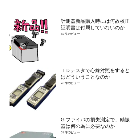
計測器新品購入時には何故校正
証明書は付属していないのか
82件のビュー
ＩＤテスタで心線対照をすると
はどういうことなのか
78件のビュー
GIファイバの損失測定で、励振
器は何の為に必要なのか
64件のビュー