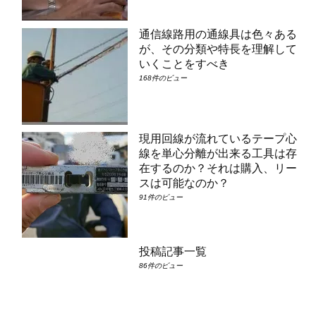
通信線路用の通線具は色々ある
が、その分類や特長を理解して
いくことをすべき
168件のビュー
現用回線が流れているテープ心
線を単心分離が出来る工具は存
在するのか？それは購入、リー
スは可能なのか？
91件のビュー
投稿記事一覧
86件のビュー