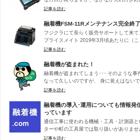
記事を読む
融着機FSM-11Rメンテナンス完全終
フジクラにて長らく販売サポートして来てまし
プライスメイト 2019年3月頃あたりに（ここ
記事を読む
融着機が盗まれた！
融着機が盗まれてしまう･･･ そのような
なって久しいのですが、 身に覚えはないでしょ
記事を読む
融着機の導入･運用についても情報発
っています
通信工事に使われる機械・工具・計測器と
ターや町の工具屋では取り扱いがありません。
記事を読む