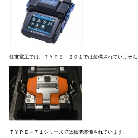
住友電工では、ＴＹＰＥ－２０１では装備されていません
ＴＹＰＥ－７１シリーズでは標準装備されています。