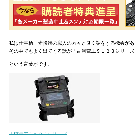
私は仕事柄、光接続の職人の方々と良く話をする機会があ
その中でもよく出てくる話が『古河電工Ｓ１２３シリーズ
という言葉がです。
古河電工Ｓ１２３シリーズ