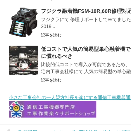
フジクラ融着機FSM-18R,60R修理
フジクラにて 修理サポートして来てました 融着
2019...
記事を読む
低コストで人気の簡易型単心融着機で
に慣れるべき
比較的低コストで導入が可能であるため、
宅内工事会社様にて 人気の簡易型の単心融着
記事を読む
小さな工事会社の一人親方社長を楽にする通信工事機器通