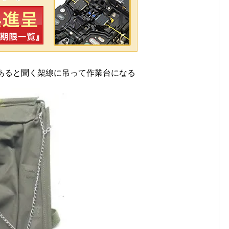
あると聞く架線に吊って作業台になる