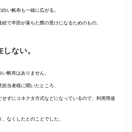
の白い帆布も一緒に広がる。
接続で半田が落ちた際の受けになるためのもの。
在しない。
白い帆布はありません。
業担当者様に聞いたところ、
どせずにコネクタ方式などになっているので、利用用途
り、なくしたとのことでした。