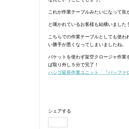
これが作業テーブルみたいになって良か
と嘆かれているお客様も結構いました 
こちらでの作業テーブルとしても使わ
い勝手が悪くなってしまいましたね。
バケットを使わず架空クロージャ作業
ば取り外し５分で完了！
ハシゴ延長作業ユニット 『バッファロー
シェアする