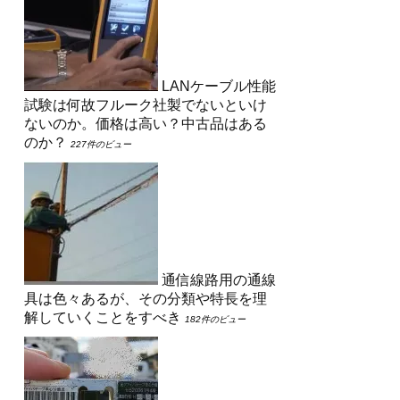
LANケーブル性能
試験は何故フルーク社製でないといけ
ないのか。価格は高い？中古品はある
のか？
227件のビュー
通信線路用の通線
具は色々あるが、その分類や特長を理
解していくことをすべき
182件のビュー