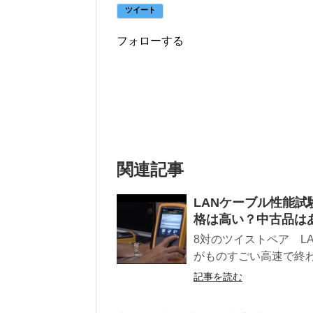
ツイート
フォローする
関連記事
LANケーブル性能
格は高い？中古品は
8対のツイストペア L
がものすごい高速で終わ
記事を読む