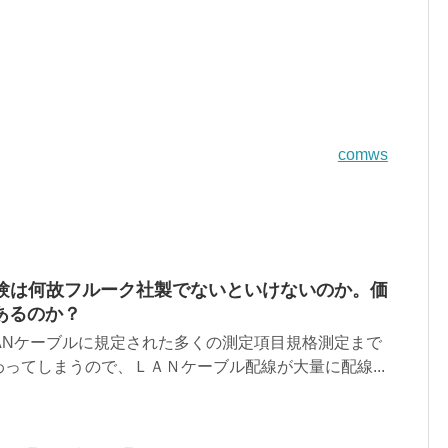
comws
試験は何故フルーク社製でないといけないのか。価
あるのか？
ANケーブルに規定された多くの測定項目規格測定まで
ってしまうので、ＬＡＮケーブル配線が大量に配線...