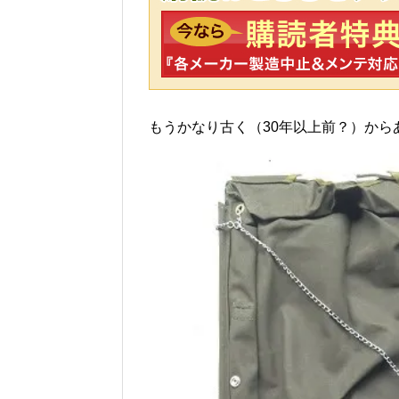
もうかなり古く（30年以上前？）から