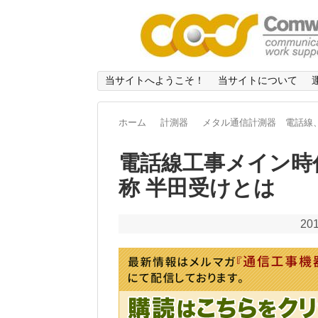
当サイトへようこそ！
当サイトについて
ホーム
計測器
メタル通信計測器 電話線、
電話線工事メイン時
称 半田受けとは
201