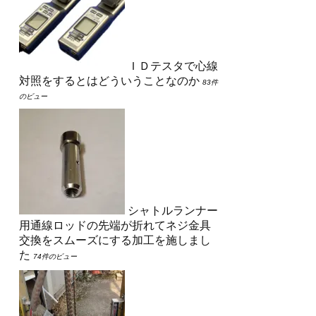
ＩＤテスタで心線
対照をするとはどういうことなのか
83件
のビュー
シャトルランナー
用通線ロッドの先端が折れてネジ金具
交換をスムーズにする加工を施しまし
た
74件のビュー