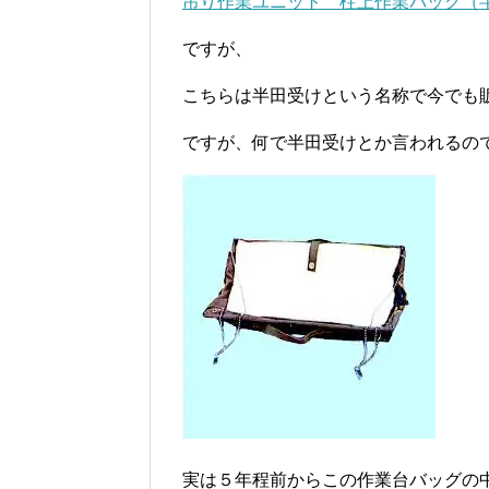
吊り作業ユニット 柱上作業バッグ（
ですが、
こちらは半田受けという名称で今でも
ですが、何で半田受けとか言われるの
実は５年程前からこの作業台バッグの