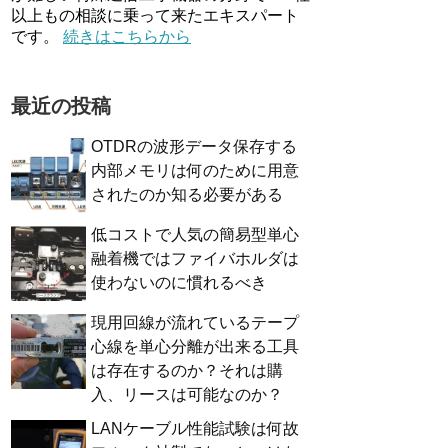
以上もの相談に乗って来たエキスパート
です。
続きはこちらから
最近の投稿
OTDRの波形データ保存する
内部メモリは何のために用意
されたのか知る必要がある
低コストで人気の簡易型単心
融着機ではファイバホルダは
使わないのに慣れるべき
現用回線が流れているテープ
心線を単心分離が出来る工具
は存在するのか？それは購
入、リースは可能なのか？
LANケーブル性能試験は何故