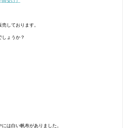
半田受け）
販売しております。
でしょうか？
中には白い帆布がありました。