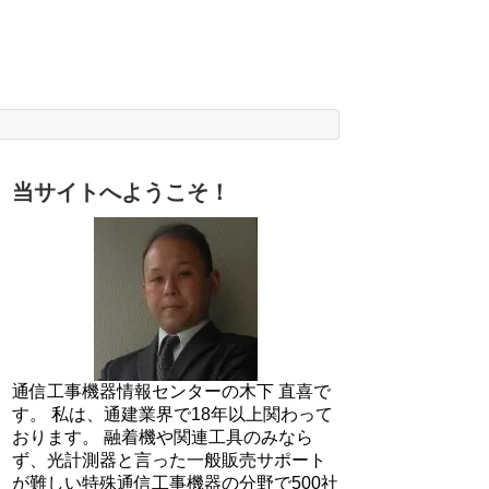
当サイトへようこそ！
通信工事機器情報センターの木下 直喜で
す。 私は、通建業界で18年以上関わって
おります。 融着機や関連工具のみなら
ず、光計測器と言った一般販売サポート
が難しい特殊通信工事機器の分野で500社