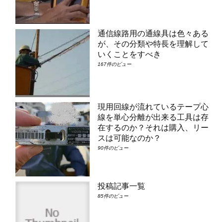
通信線路用の通線具は色々ある
が、その分類や特長を理解して
いくことをすべき
167件のビュー
現用回線が流れているテープ心
線を単心分離が出来る工具は存
在するのか？それは購入、リー
スは可能なのか？
90件のビュー
投稿記事一覧
85件のビュー