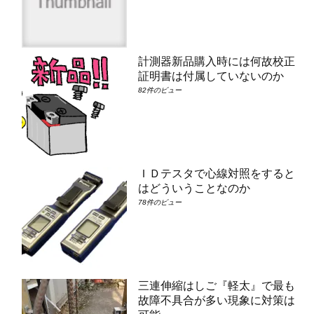
計測器新品購入時には何故校正
証明書は付属していないのか
82件のビュー
ＩＤテスタで心線対照をすると
はどういうことなのか
78件のビュー
三連伸縮はしご『軽太』で最も
故障不具合が多い現象に対策は