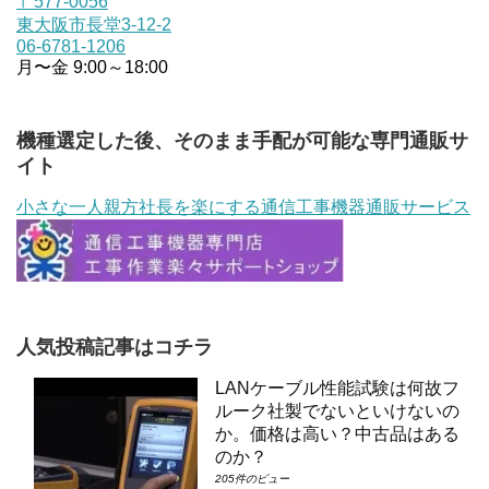
〒577-0056
東大阪市長堂3-12-2
06-6781-1206
月〜金 9:00～18:00
機種選定した後、そのまま手配が可能な専門通販サ
イト
小さな一人親方社長を楽にする通信工事機器通販サービス
人気投稿記事はコチラ
LANケーブル性能試験は何故フ
ルーク社製でないといけないの
か。価格は高い？中古品はある
のか？
205件のビュー