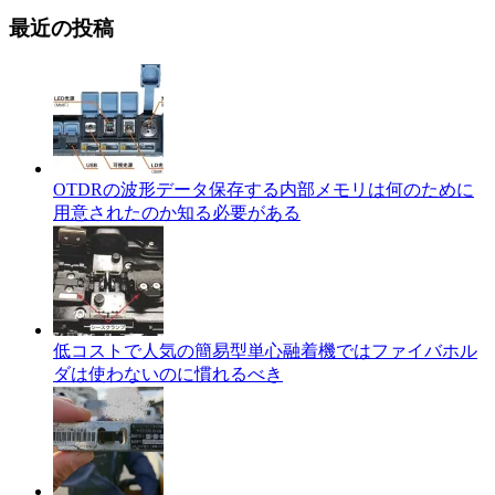
最近の投稿
OTDRの波形データ保存する内部メモリは何のために
用意されたのか知る必要がある
低コストで人気の簡易型単心融着機ではファイバホル
ダは使わないのに慣れるべき