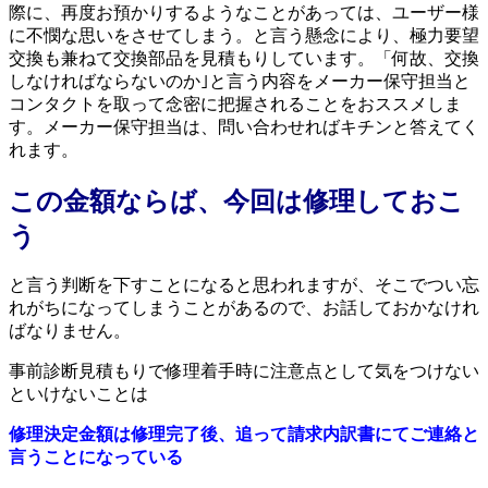
際に、再度お預かりするようなことがあっては、ユーザー様
に不憫な思いをさせてしまう。と言う懸念により、極力要望
交換も兼ねて交換部品を見積もりしています。「何故、交換
しなければならないのか｣と言う内容をメーカー保守担当と
コンタクトを取って念密に把握されることをおススメしま
す。メーカー保守担当は、問い合わせればキチンと答えてく
れます。
この金額ならば、今回は修理しておこ
う
と言う判断を下すことになると思われますが、そこでつい忘
れがちになってしまうことがあるので、お話しておかなけれ
ばなりません。
事前診断見積もりで修理着手時に注意点として気をつけない
といけないことは
修理決定金額は修理完了後、追って請求内訳書にてご連絡と
言うことになっている