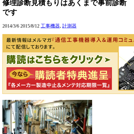
修理診断見積もりはあくまで事前診断
です
2014/3/6
2015/8/12
工事機器
,
計測器