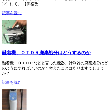
ン）にて、 【価格改...
記事を読む
融着機、ＯＴＤＲ廃棄処分はどうするのか
融着機 ＯＴＤＲなどと言った機器、計測器の廃棄処分はど
のようにすればいいのか？考えたことはありますでしょう
か？
記事を読む