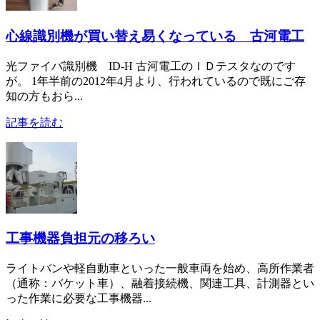
心線識別機が買い替え易くなっている 古河電工
光ファイバ識別機 ID-H 古河電工のＩＤテスタなのです
が。 1年半前の2012年4月より、行われているので既にご存
知の方もおら...
記事を読む
工事機器負担元の移ろい
ライトバンや軽自動車といった一般車両を始め、高所作業者
（通称：バケット車）、融着接続機、関連工具、計測器とい
った作業に必要な工事機器...