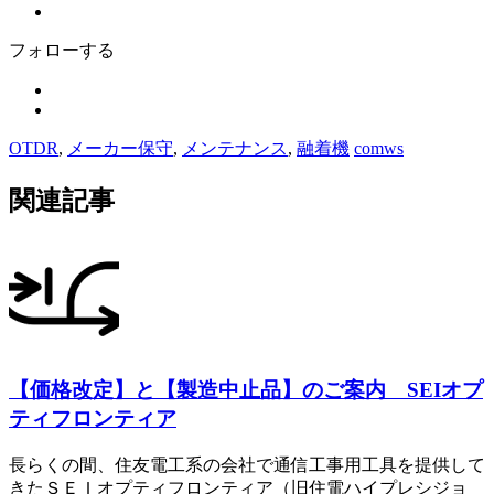
フォローする
OTDR
,
メーカー保守
,
メンテナンス
,
融着機
comws
関連記事
【価格改定】と【製造中止品】のご案内 SEIオプ
ティフロンティア
長らくの間、住友電工系の会社で通信工事用工具を提供して
きたＳＥＩオプティフロンティア（旧住電ハイプレシジョ