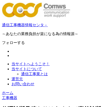
通信工事機器情報センタ－
～あなたの業務負担が楽になる為の情報源～
フォローする
当サイトへようこそ！
当サイトについて
通信工事業とは
運営元
お問い合わせ
ホーム
工事機器