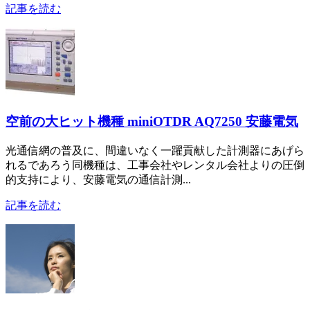
記事を読む
空前の大ヒット機種 miniOTDR AQ7250 安藤電気
光通信網の普及に、間違いなく一躍貢献した計測器にあげら
れるであろう同機種は、工事会社やレンタル会社よりの圧倒
的支持により、安藤電気の通信計測...
記事を読む