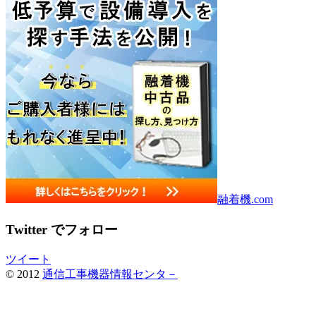
融着機.com
Twitter でフォロー
ツイート
© 2012
通信工事機器情報センタ－