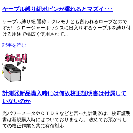
ケーブル縛り紐ボビンが濡れるとマズイ･･･
ケーブル縛り紐 通称：クレモナとも言われるロープなので
すが、クロージャーボックスに出入りするケーブルを縛り付
ける用途で幅広く使用されて...
記事を読む
計測器新品購入時には何故校正証明書は付属して
いないのか
光パワーメータやＯＴＤＲなどと言った計測器は、校正証明
書は新規購入時にはついておりません。 改めてお預かりし
ての校正作業と共に有償対応...