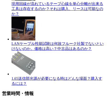
現用回線が流れているテープ心線を単心分離が出来る
工具は存在するのか？それは購入、リースは可能なの
か？
LANケーブル性能試験は何故フルーク社製でないとい
けないのか。価格は高い？中古品はあるのか？
1.65送信部光源が必要になる時はどんな場面？購入す
るには？
営業時間・情報