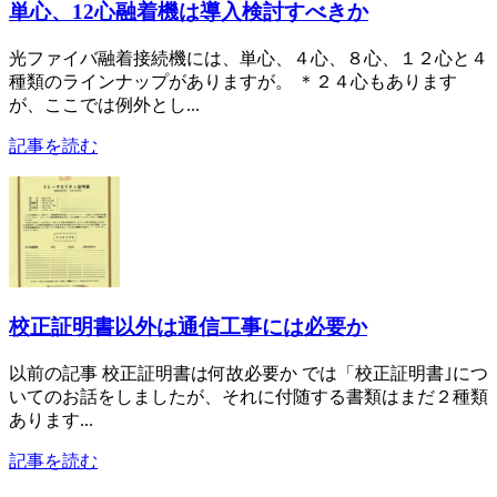
単心、12心融着機は導入検討すべきか
光ファイバ融着接続機には、単心、４心、８心、１２心と４
種類のラインナップがありますが。 ＊２４心もあります
が、ここでは例外とし...
記事を読む
校正証明書以外は通信工事には必要か
以前の記事 校正証明書は何故必要か では「校正証明書｣につ
いてのお話をしましたが、それに付随する書類はまだ２種類
あります...
記事を読む