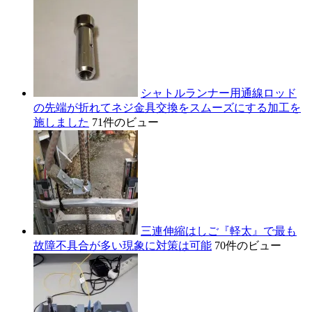
シャトルランナー用通線ロッド
の先端が折れてネジ金具交換をスムーズにする加工を
施しました
71件のビュー
三連伸縮はしご『軽太』で最も
故障不具合が多い現象に対策は可能
70件のビュー