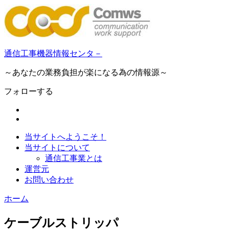
通信工事機器情報センタ－
～あなたの業務負担が楽になる為の情報源～
フォローする
当サイトへようこそ！
当サイトについて
通信工事業とは
運営元
お問い合わせ
ホーム
ケーブルストリッパ