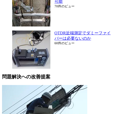
可能
70件のビュー
OTDR近端測定でダミーファイ
バーは必要ないのか
60件のビュー
問題解決への改善提案