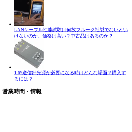
LANケーブル性能試験は何故フルーク社製でないとい
けないのか。価格は高い？中古品はあるのか？
1.65送信部光源が必要になる時はどんな場面？購入す
るには？
営業時間・情報