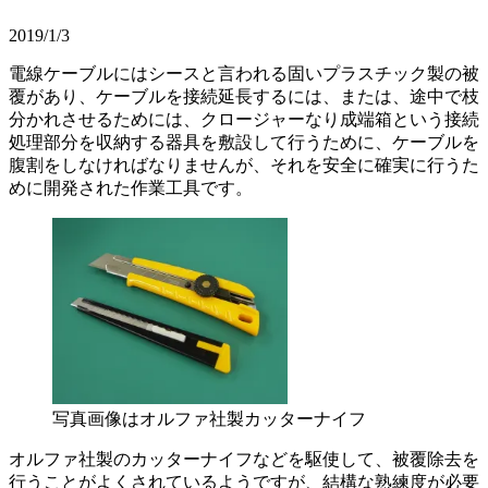
2019/1/3
電線ケーブルにはシースと言われる固いプラスチック製の被
覆があり、ケーブルを接続延長するには、または、途中で枝
分かれさせるためには、クロージャーなり成端箱という接続
処理部分を収納する器具を敷設して行うために、ケーブルを
腹割をしなければなりませんが、それを安全に確実に行うた
めに開発された作業工具です。
写真画像はオルファ社製カッターナイフ
オルファ社製のカッターナイフなどを駆使して、被覆除去を
行うことがよくされているようですが、結構な熟練度が必要