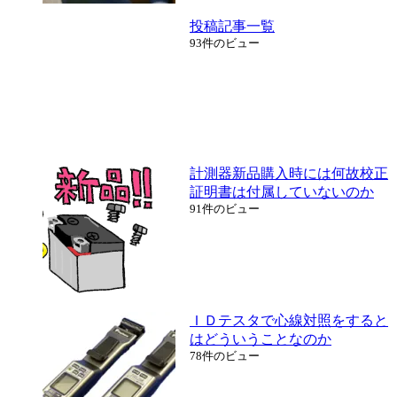
投稿記事一覧
93件のビュー
計測器新品購入時には何故校正
証明書は付属していないのか
91件のビュー
ＩＤテスタで心線対照をすると
はどういうことなのか
78件のビュー