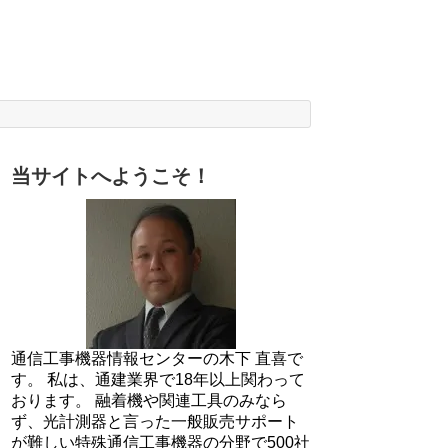
当サイトへようこそ！
通信工事機器情報センターの木下 直喜で
す。 私は、通建業界で18年以上関わって
おります。 融着機や関連工具のみなら
ず、光計測器と言った一般販売サポート
が難しい特殊通信工事機器の分野で500社