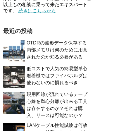
以上もの相談に乗って来たエキスパート
です。
続きはこちらから
最近の投稿
OTDRの波形データ保存する
内部メモリは何のために用意
されたのか知る必要がある
低コストで人気の簡易型単心
融着機ではファイバホルダは
使わないのに慣れるべき
現用回線が流れているテープ
心線を単心分離が出来る工具
は存在するのか？それは購
入、リースは可能なのか？
LANケーブル性能試験は何故