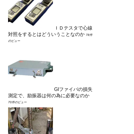
ＩＤテスタで心線
対照をするとはどういうことなのか
78件
のビュー
GIファイバの損失
測定で、励振器は何の為に必要なのか
70件のビュー