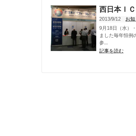
西日本ＩＣ
2013/9/12
お知
9月18日（水）
ました毎年恒例
参...
記事を読む