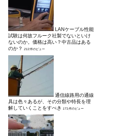
LANケーブル性能
試験は何故フルーク社製でないといけ
ないのか。価格は高い？中古品はある
のか？
212件のビュー
通信線路用の通線
具は色々あるが、その分類や特長を理
解していくことをすべき
171件のビュー