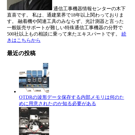
通信工事機器情報センターの木下
直喜です。 私は、通建業界で18年以上関わっておりま
す。 融着機や関連工具のみならず、光計測器と言った
一般販売サポートが難しい特殊通信工事機器の分野で
500社以上もの相談に乗って来たエキスパートです。
続
きはこちらから
最近の投稿
OTDRの波形データ保存する内部メモリは何のた
めに用意されたのか知る必要がある