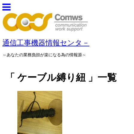
通信工事機器情報センタ－
～あなたの業務負担が楽になる為の情報源～
「 ケーブル縛り紐 」一覧