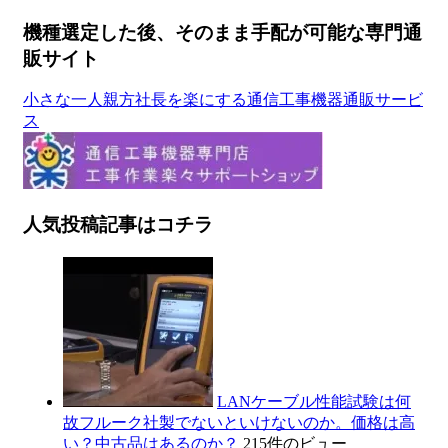
機種選定した後、そのまま手配が可能な専門通
販サイト
小さな一人親方社長を楽にする通信工事機器通販サービ
ス
人気投稿記事はコチラ
LANケーブル性能試験は何
故フルーク社製でないといけないのか。価格は高
い？中古品はあるのか？
215件のビュー