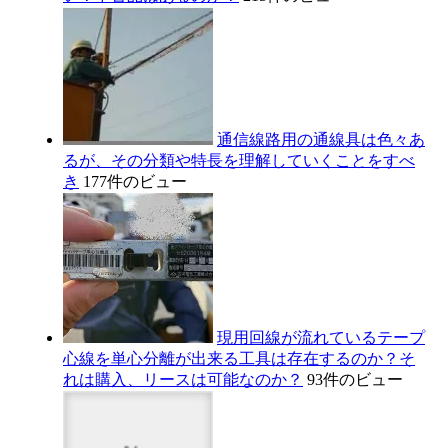
通信線路用の通線具は色々あ
るが、その分類や特長を理解していくことをすべ
き
177件のビュー
現用回線が流れているテープ
心線を単心分離が出来る工具は存在するのか？そ
れは購入、リースは可能なのか？
93件のビュー