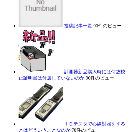
投稿記事一覧
90件のビュー
計測器新品購入時には何故校
正証明書は付属していないのか
90件のビュー
ＩＤテスタで心線対照をする
とはどういうことなのか
78件のビュー