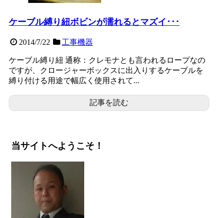
ケーブル縛り紐ボビンが濡れるとマズイ･･･
2014/7/22
工事機器
ケーブル縛り紐 通称：クレモナとも言われるロープなの
ですが、クロージャーボックスに出入りするケーブルを
縛り付ける用途で幅広く使用されて...
記事を読む
当サイトへようこそ！